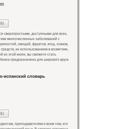
ния
КБ)
ся сверхпростыми, доступными для всех,
ики многочисленных заболеваний с
яностей, овощей, фруктов, ягод, злаков,
средств, их использованием в косметике,
из этой книги, вы сможете стать
Книга предназначена для широкого круга
о-испанский словарь
КБ)
ентам, преподавателям и всем тем, кто