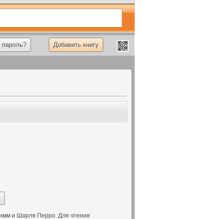
 пароль?
Добавить книгу
имм и Шарля Перро. Для чтения