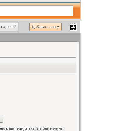
 пароль?
Добавить книгу
иальном теле, и не так важно само это