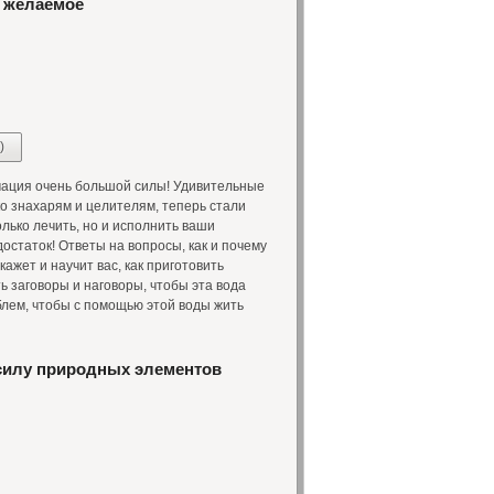
ь желаемое
)
ация очень большой силы! Удивительные
ко знахарям и целителям, теперь стали
лько лечить, но и исполнить ваши
остаток! Ответы на вопросы, как и почему
кажет и научит вас, как приготовить
ь заговоры и наговоры, чтобы эта вода
лем, чтобы с помощью этой воды жить
силу природных элементов