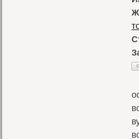
Ж
т
С
З
С
В
о
в
в
в