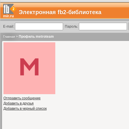
Электронная fb2-библиотека
E-mail:
Пароль:
>
Профиль metroteam
Главная
Отправить сообщение
Добавить в друзья
Добавить в черный список