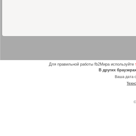
Для правильной работы fb2Мира используйте
В других браузера
Ваша дата о
Техн
©