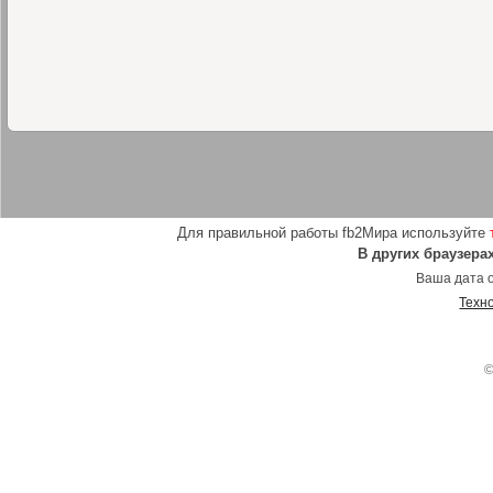
Для правильной работы fb2Мира используйте
В других браузера
Ваша дата о
Техн
©