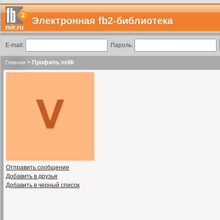
Электронная fb2-библиотека
E-mail:
Пароль:
>
Профиль velik
Главная
Отправить сообщение
Добавить в друзья
Добавить в черный список