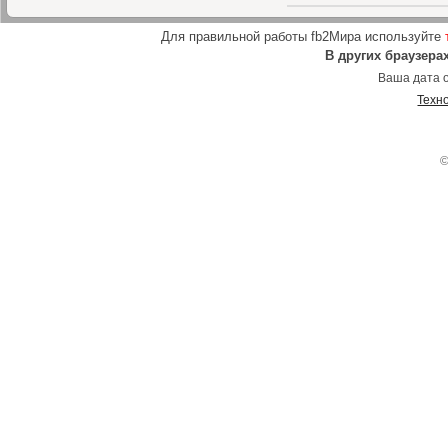
Для правильной работы fb2Мира используйте
В других браузера
Ваша дата о
Техн
©