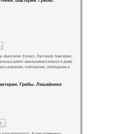
стения, Бактерии. Грибы.
«Биология. 6 класс. Растения. Бактерии,
ельных работ школьников в классе и дома.
ать усвоение, повторение, обобщение и
 Бактерии. Грибы. Лишайники
)
 направленность. В нем приведены