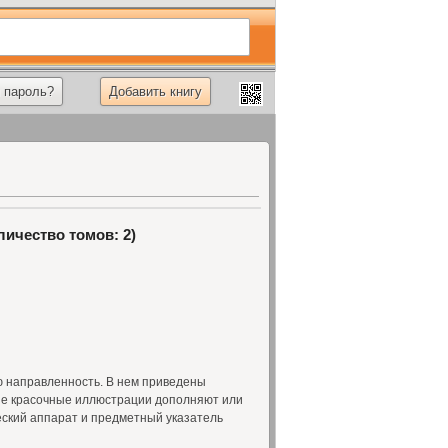
 пароль?
Добавить книгу
личество томов: 2)
 направленность. В нем приведены
ые красочные иллюстрации дополняют или
еский аппарат и предметный указатель