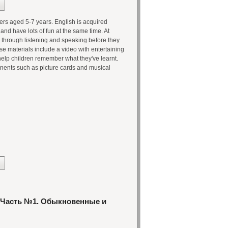
ners aged 5-7 years. English is acquired
nd have lots of fun at the same time. At
y through listening and speaking before they
se materials include a video with entertaining
o help children remember what they've learnt.
onents such as picture cards and musical
. Часть №1. Обыкновенные и