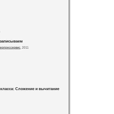
.
, записываем
терпрессервис
, 2011
 класса: Сложение и вычитание