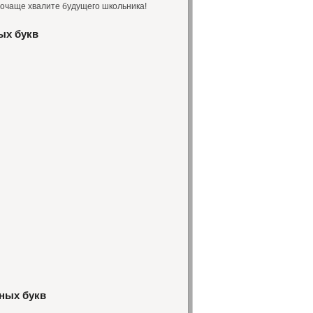
Почаще хвалите будущего школьника!
ых букв
ных букв