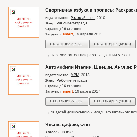
Спортивная азбука и пропись: Раскраск
Розовый слон
, 2010
Издательство:
Рабочие тетради
Жанр:
16 страниц
Страниц:
smert
, 19 апреля 2015
Загрузил:
Скачать fb2 (96 КБ)
Скачать epub (48 КБ)
Для самостоятельной работы с детьми 5-7 лет.
Автомобили Италии, Швеции, Англии: Р
МВМ
, 2013
Издательство:
Рабочие тетради
Жанр:
16 страниц
Страниц:
smert
, 19 марта 2017
Загрузил:
Скачать fb2 (96 КБ)
Скачать epub (48 КБ)
Для детей дошкольного и младшего школьного воз
Числа, цифры, счет
Сланская
Автор: