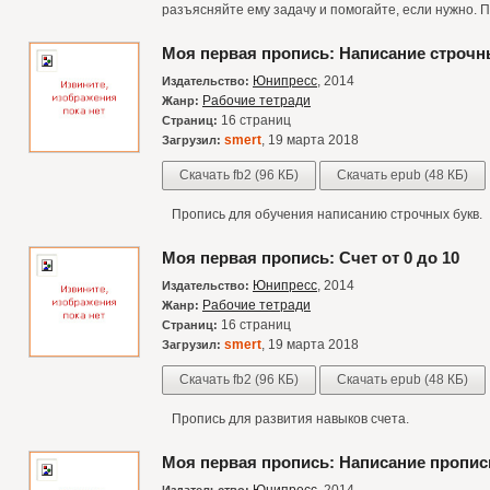
разъясняйте ему задачу и помогайте, если нужно. 
Моя первая пропись: Написание строчн
Юнипресс
, 2014
Издательство:
Рабочие тетради
Жанр:
16 страниц
Страниц:
smert
, 19 марта 2018
Загрузил:
Скачать fb2 (96 КБ)
Скачать epub (48 КБ)
Пропись для обучения написанию строчных букв.
Моя первая пропись: Счет от 0 до 10
Юнипресс
, 2014
Издательство:
Рабочие тетради
Жанр:
16 страниц
Страниц:
smert
, 19 марта 2018
Загрузил:
Скачать fb2 (96 КБ)
Скачать epub (48 КБ)
Пропись для развития навыков счета.
Моя первая пропись: Написание пропис