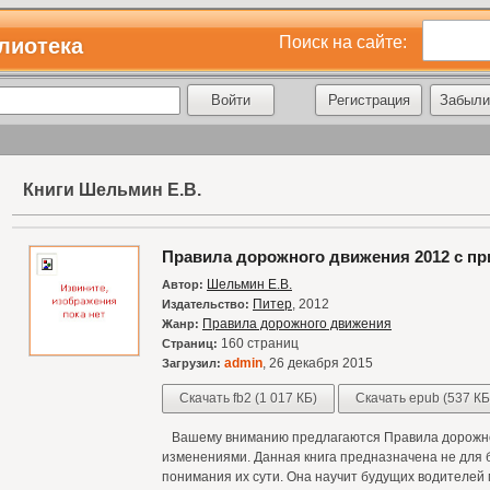
Поиск на сайте:
лиотека
Регистрация
Забыли
Книги Шельмин Е.В.
Правила дорожного движения 2012 с п
Шельмин Е.В.
Автор:
Питер
, 2012
Издательство:
Правила дорожного движения
Жанр:
160 страниц
Страниц:
admin
, 26 декабря 2015
Загрузил:
Скачать fb2 (1 017 КБ)
Скачать epub (537 КБ
Вашему вниманию предлагаются Правила дорожно
изменениями. Данная книга предназначена не для 
понимания их сути. Она научит будущих водителей