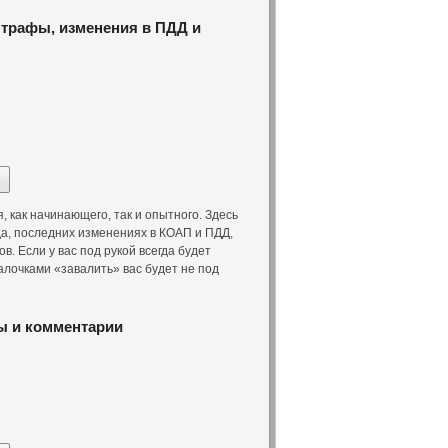
штрафы, изменения в ПДД и
 как начинающего, так и опытного. Здесь
а, последних изменениях в КОАП и ПДД,
 Если у вас под рукой всегда будет
лочками «завалить» вас будет не под
ы и комментарии