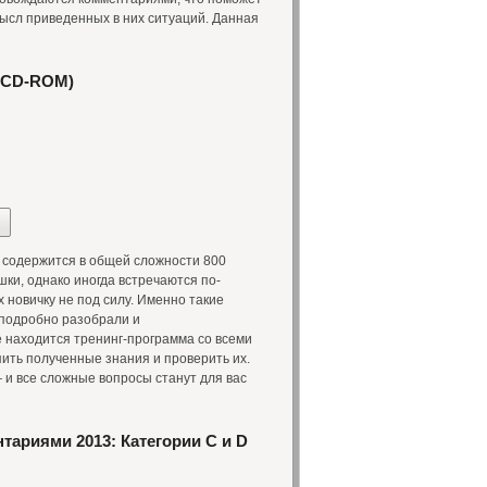
мысл приведенных в них ситуаций. Данная
 CD-ROM)
содержится в общей сложности 800
шки, однако иногда встречаются по-
 новичку не под силу. Именно такие
 подробно разобрали и
 находится тренинг-программа со всеми
ить полученные знания и проверить их.
 и все сложные вопросы станут для вас
тариями 2013: Категории С и D