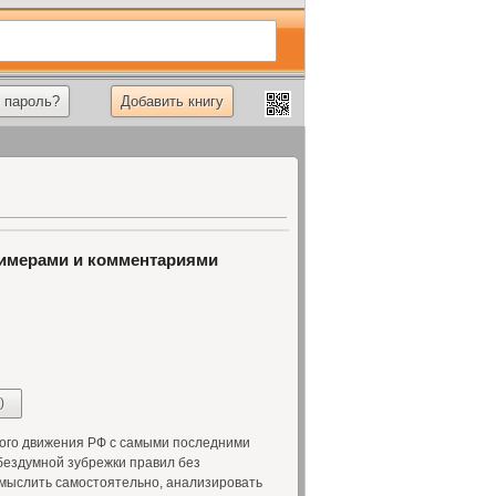
 пароль?
Добавить книгу
римерами и комментариями
)
го движения РФ с самыми последними
бездумной зубрежки правил без
 мыслить самостоятельно, анализировать