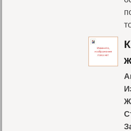
п
т
К
ж
А
И
Ж
С
З