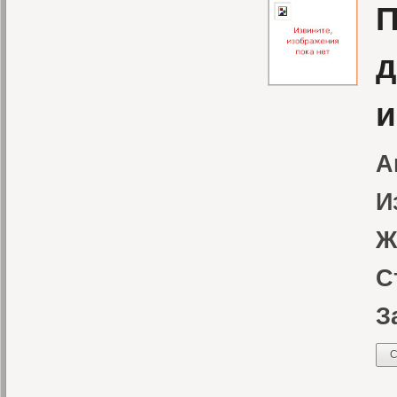
П
д
и
А
И
Ж
С
З
С