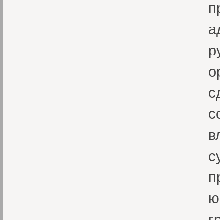
п
а
р
о
с
с
в
с
п
ю
г