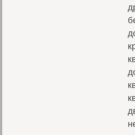
д
б
д
к
к
д
к
к
д
н