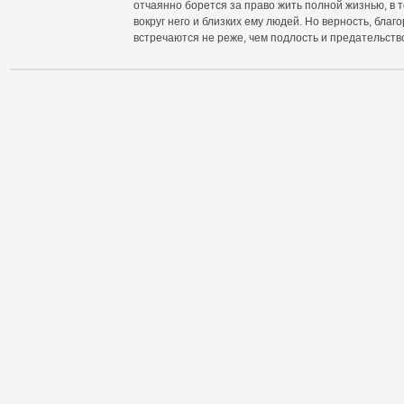
отчаянно борется за право жить полной жизнью, в т
вокруг него и близких ему людей. Но верность, благ
встречаются не реже, чем подлость и предательств