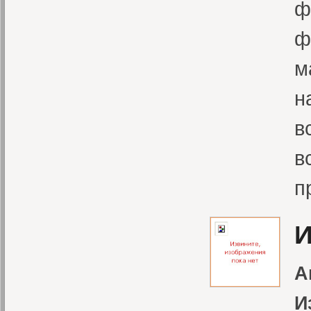
ф
ф
м
н
в
в
п
И
А
И