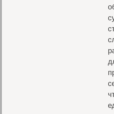
о
с
с
с
р
д
п
с
ч
е