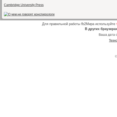
Cambridge University Press
Для правильной работы fb2Мира используйте
В других браузера
Ваша дата о
Техн
©