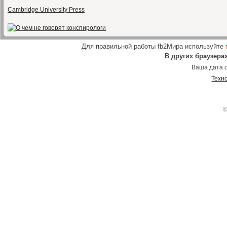
Cambridge University Press
Для правильной работы fb2Мира используйте
В других браузера
Ваша дата о
Техн
©