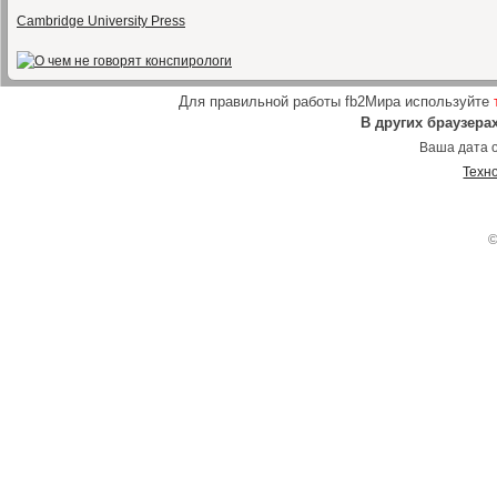
Cambridge University Press
Для правильной работы fb2Мира используйте
В других браузера
Ваша дата о
Техн
©