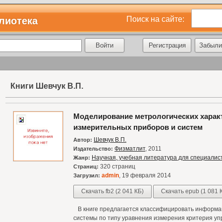
Поиск на сайте:
лиотека
Регистрация
Забыли
Книги Шевчук В.П.
Моделирование метрологических харак
измерительных приборов и систем
Шевчук В.П.
Автор:
Физматлит
, 2011
Издательство:
Научная, учебная литература для специалис
Жанр:
320 страниц
Страниц:
admin
, 19 февраля 2014
Загрузил:
Скачать fb2 (2 041 КБ)
Скачать epub (1 081 
В книге предлагается классифицировать информ
системы по типу уравнения измерения критерия у