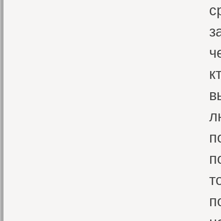
с
з
ч
к
в
л
п
п
т
п