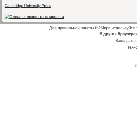
Cambridge University Press
Для правильной работы fb2Мира используйте
В других браузера
Ваша дата о
Техн
©