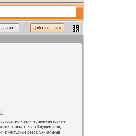
 пароль?
Добавить книгу
росторы, но и величественные горные
тыни, стремительно бегущие реки,
ки, изумрудные озера, уникальный