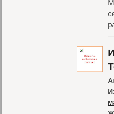
М
с
р
—
И
Т
А
И
м
Ж