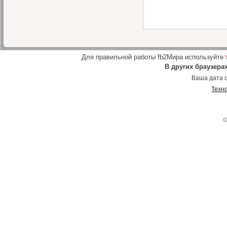
Для правильной работы fb2Мира используйте
В других браузера
Ваша дата о
Техн
©