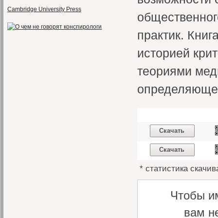
Cambridge University Press
общественног
практик. Книг
историей кри
теориями мед
определяюще
Скачать
Скачать
* статистика скачив
Чтобы и
вам н