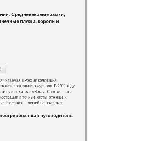
нии: Средневековые замки,
олнечные пляжи, короли и
)
 читаемая в России коллекция
о познавательного журнала. В 2011 году
ный путеводитель «Вокруг Света» — это
юстрации и точные карты, это еще и
ыслах слова — легкий на подъем.»
ллюстрированный путеводитель