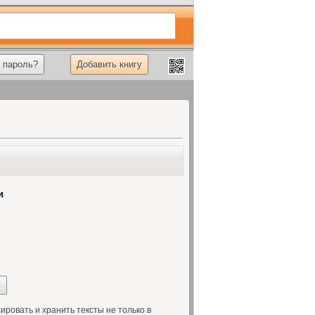
 пароль?
Добавить книгу
и
овать и хранить тексты не только в