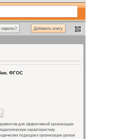
 пароль?
Добавить книгу
обие. ФГОС
трументом для эффективной организации
педагогическую характеристику
одических подходов к организации уроков