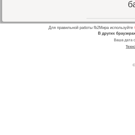
б
Для правильной работы fb2Мира используйте
В других браузера
Ваша дата о
Техн
©