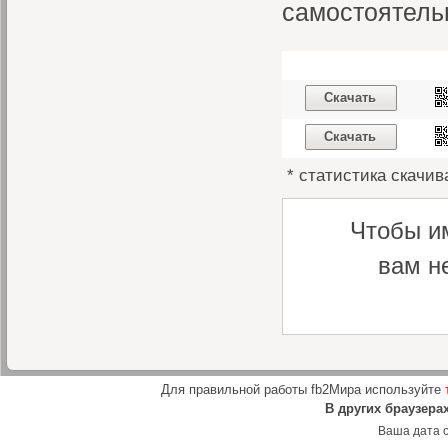
самостоятель
Скачать
Скачать
* статистика скачив
Чтобы и
вам н
Для правильной работы fb2Мира используйте
В других браузера
Ваша дата о