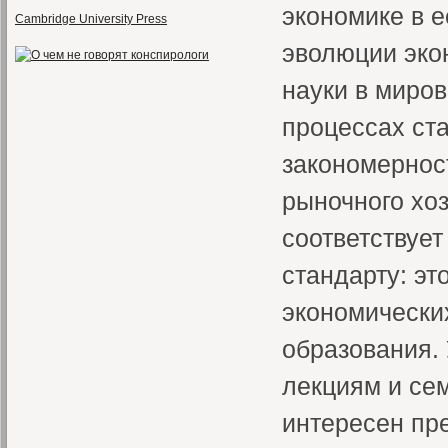
экономике в 
Cambridge University Press
эволюции эко
науки в миров
процессах ст
закономернос
рыночного хо
соответствуе
стандарту: эт
экономически
образования. 
лекциям и се
интересен пре