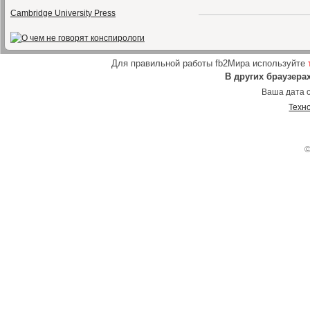
Cambridge University Press
Для правильной работы fb2Мира используйте
В других браузера
Ваша дата о
Техн
©