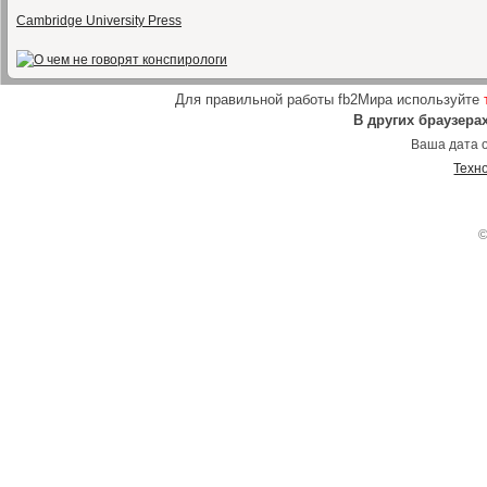
Cambridge University Press
Для правильной работы fb2Мира используйте
В других браузера
Ваша дата о
Техн
©