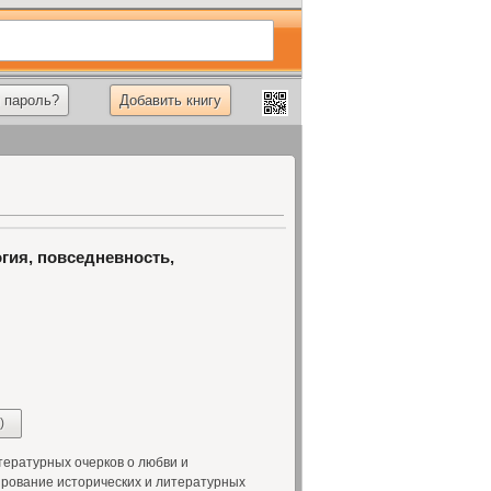
 пароль?
Добавить книгу
гия, повседневность,
)
ературных очерков о любви и
ирование исторических и литературных