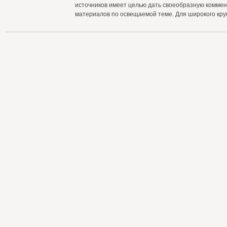
источников имеет целью дать своеобразную комме
материалов по освещаемой теме. Для широкого круг