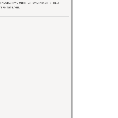
нтированную мини-антологию античных
а читателей.