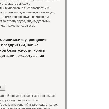
ых стандартов высшего
м «Техносферная безопасность» и
оводителям предприятий, организаций,
налом и охране труда, работникам
м за охрану труда, индивидуальным
удет также полезен всем
организации, учреждения:
 предприятий, новые
рной безопасности, нормы
едствами пожаротушения
)
ванной форме рассказывает о правилах
и, учреждения) в контексте
с учетом изменений в законодательстве,