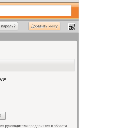
 пароль?
Добавить книгу
уда
)
я руководителя предприятия в области