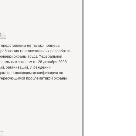
)
о представлены не только примеры
требования к организации их разработки.
проверки охраны труда Федеральной
ральным законом от 26 декабря 2008 г.
ий, организаций, учреждений
лицам, повышающим квалификацию по
нтересующимся проблематикой охраны