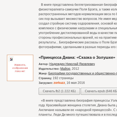
В книге представлена беллетризованная биографи
физиотерапевта-самоучки Поля Брэгга, а также и
распространенных методов нормализации веса по Бр
сих пор вызывает множество вопросов. Не имея мед
создал стройную систему оздоровления, основой ко
комплексе с физическими нагрузками и специальн
употребление дистиллированной воды в качестве пи
стороны профессиональных врачей, но на практик
результаты... Биографические рассказы о Поле Бр
фотографиями, сделанными в разные периоды его 
«Принцесса Диана: «Сказка о Золушке»
Надеждин Николай Яковлевич
Автор:
Майор
, 2012
Издательство:
Биографии государственных и общественно-
Жанр:
192 страницы
Страниц:
zorkuzz
, 16 мая 2016
Загрузил:
Скачать fb2 (1 222 КБ)
Скачать epub (646 КБ
«В книге представлена биография принцессы Уэльс
году. Красивейшая женщина столетия, Диана была 
Англичане называли ее «народной принцессой». С 
планеты. Леди Ди много путешествовала и в после