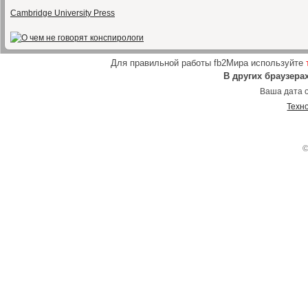
Cambridge University Press
Для правильной работы fb2Мира используйте
В других браузера
Ваша дата о
Техн
©