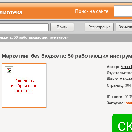
Поиск на сайте:
лиотека
Регистрация
Забыли
бюджета: 50 работающих инструментов»
Маркетинг без бюджета: 50 работающих инстру
Автор:
Манн 
Издательство
Жанр:
Маркет
Страниц:
304
ID книги:
010
Загрузил:
sta