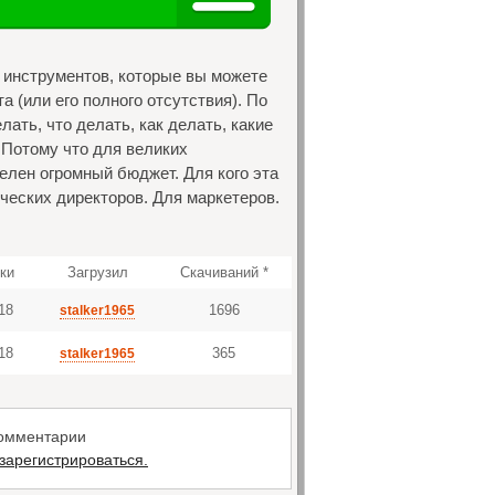
 инструментов, которые вы можете
 (или его полного отсутствия). По
ать, что делать, как делать, какие
 Потому что для великих
елен огромный бюджет. Для кого эта
ческих директоров. Для маркетеров.
зки
Загрузил
Скачиваний *
18
1696
stalker1965
18
365
stalker1965
комментарии
зарегистрироваться.