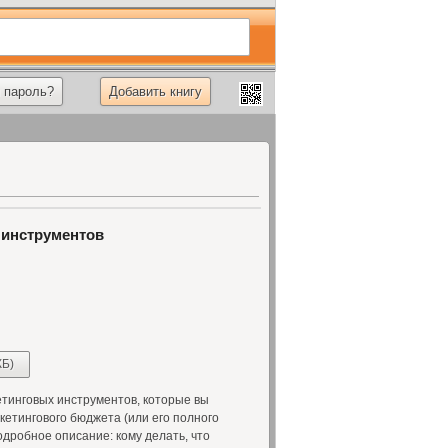
 пароль?
Добавить книгу
 инструментов
КБ)
тинговых инструментов, которые вы
кетингового бюджета (или его полного
одробное описание: кому делать, что