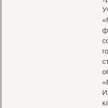
У
«
ф
с
г
с
о
«
И
к