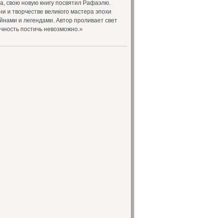
ва, свою новую книгу посвятил Рафаэлю.
ни и творчестве великого мастера эпохи
йнами и легендами. Автор проливает свет
личность постичь невозможно.»