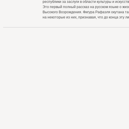
республики за заслуги в области культуры и искусст
Это первый полный рассказ на русском языке о жиз
Высокого Возрождения. Фигура Рафаэля окутана та
на некоторые из них, признавая, что до конца эту 