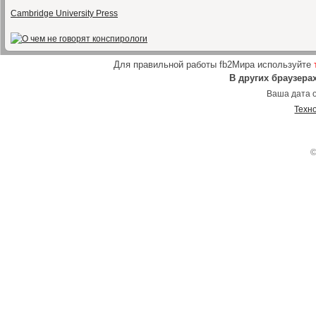
Cambridge University Press
Для правильной работы fb2Мира используйте
В других браузера
Ваша дата о
Техн
©