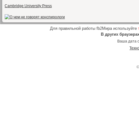
Cambridge University Press
Для правильной работы fb2Мира используйте
В других браузера
Ваша дата о
Техн
©