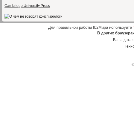
Cambridge University Press
Для правильной работы fb2Мира используйте
В других браузера
Ваша дата о
Техн
©