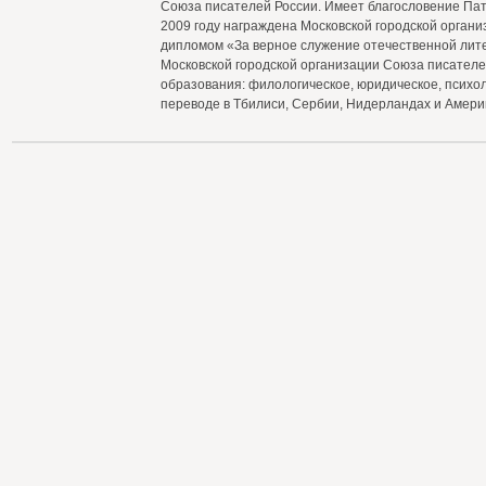
Союза писателей России. Имеет благословение Патр
2009 году награждена Московской городской орган
дипломом «За верное служение отечественной лите
Московской городской организации Союза писателе
образования: филологическое, юридическое, психол
переводе в Тбилиси, Сербии, Нидерландах и Амери