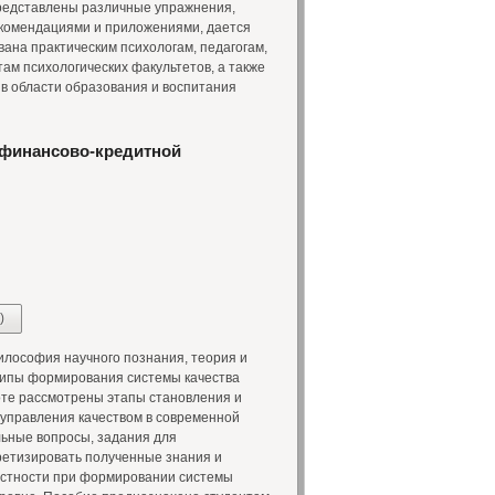
редставлены различные упражнения,
комендациями и приложениями, дается
ана практическим психологам, педагогам,
ам психологических факультетов, а также
 в области образования и воспитания
 финансово-кредитной
)
лософия научного познания, теория и
ципы формирования системы качества
оте рассмотрены этапы становления и
управления качеством в современной
льные вопросы, задания для
кретизировать полученные знания и
частности при формировании системы