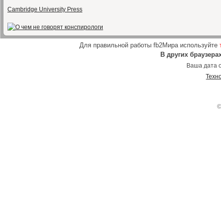
Cambridge University Press
Для правильной работы fb2Мира используйте
В других браузера
Ваша дата о
Техн
©