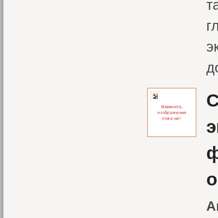
т
г
э
д
С
э
ф
о
А