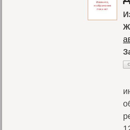
И
Ж
а
З
С
В
и
о
р
1