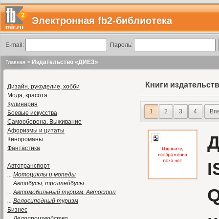
Электронная fb2-библиотека
E-mail:
Пароль:
>
Издательство «ДИЕЗ»
Главная
Книги издательст
Дизайн, рукоделие, хобби
Мода, красота
Кулинария
1
2
3
4
Вп
Боевые искусства
Самооборона. Выживание
Афоризмы и цитаты
Д
Кинороманы
Фантастика
I
Автотранспорт
...
Мотоциклы и мопеды
...
Автобусы, троллейбусы
Q
...
Автомобильный туризм. Автостоп
...
Велосипедный туризм
Бизнес
...
Делопроизводство