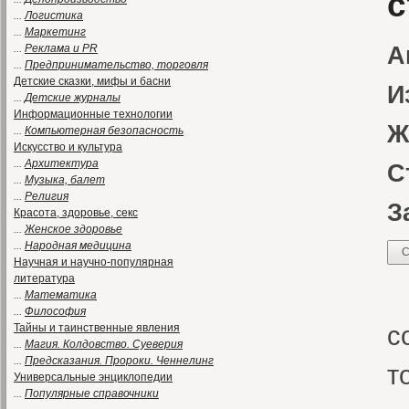
с
...
Логистика
...
Маркетинг
...
Реклама и PR
А
...
Предпринимательство, торговля
Детские сказки, мифы и басни
И
...
Детские журналы
Информационные технологии
Ж
...
Компьютерная безопасность
Искусство и культура
...
Архитектура
С
...
Музыка, балет
...
Религия
З
Красота, здоровье, секс
...
Женское здоровье
...
Народная медицина
С
Научная и научно-популярная
литература
О
...
Математика
...
Философия
с
Тайны и таинственные явления
...
Магия. Колдовство. Суеверия
...
Предсказания. Пророки. Ченнелинг
т
Универсальные энциклопедии
...
Популярные справочники