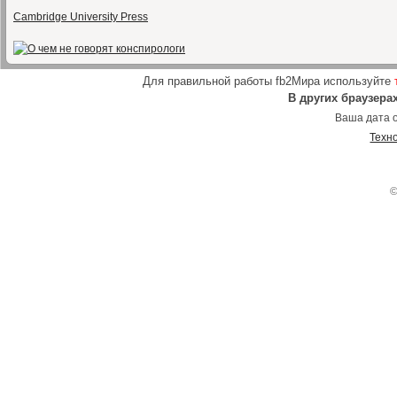
Cambridge University Press
Для правильной работы fb2Мира используйте
В других браузера
Ваша дата о
Техн
©