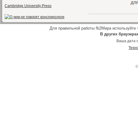
для
Cambridge University Press
Для правильной работы fb2Мира используйте
В других браузера
Ваша дата о
Техн
©