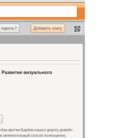
 пароль?
Добавить книгу
 Развитие визуального
Как кротик Барбик нашел дорогу домой»
и увлекательный способ полноценно