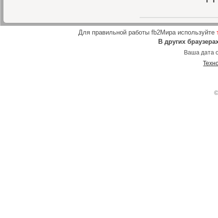
Для правильной работы fb2Мира используйте
В других браузера
Ваша дата о
Техн
©